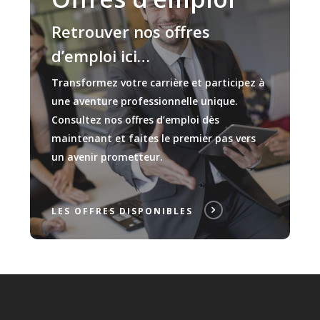
Retrouver nos offres
d’emploi ici…
Transformez votre carrière et participez à
une aventure professionnelle unique.
Consultez nos offres d’emploi dès
maintenant et faites le premier pas vers
un avenir prometteur.
LES OFFRES DISPONIBLES