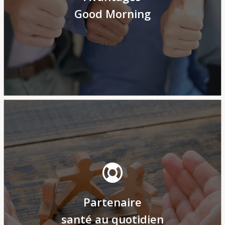
restaurant pour agrémenter vos pauses
Good Morning
déjeuner, et des avantages via notre CSE
Faites le choix d’une carrière épanouissante
Partenaire
avec une mutuelle avantageuse qui vous
accompagne au quotidien.
santé au quotidien