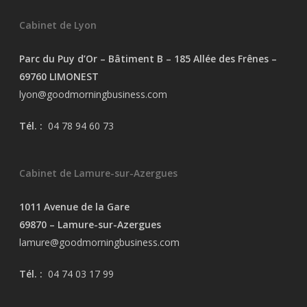
Cabinet de Lyon
Parc du Puy d’Or – Bâtiment B – 185 Allée des Frênes –
69760 LIMONEST
lyon@goodmorningbusiness.com
Tél. :
04 78 94 60 73
Cabinet de Lamure-sur-Azergues
1011 Avenue de la Gare
69870 – Lamure-sur-Azergues
lamure@goodmorningbusiness.com
Tél. :
04 74 03 17 99