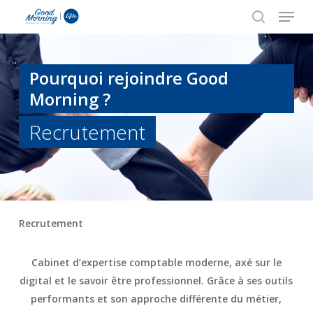
Skip
to
main
content
Pourquoi rejoindre Good
Morning ?
Recrutement
Recrutement
Cabinet
d’expertise comptable
moderne, axé sur le
digital
et le
savoir être professionnel
. Grâce à ses outils
performants et son approche différente du métier,