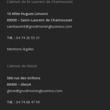
Cabinet de St-Laurent de Chamousset
10 Allée Hugues Limonti
69930 – Saint-Laurent de Chamousset
saintlaurent@goodmorningbusiness.com
Tél. :
04 74 26 55 31
Mentions légales
Cabinet de Gleizé
506 rue des Grillons
69400 – Gleizé
gleize@goodmorningbusiness.com
Tél. :
04 74 68 47 99